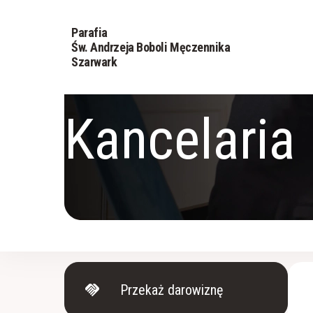
Parafia
Św. Andrzeja Boboli Męczennika
Szarwark
Kancelaria
handshake
Przekaż darowiznę