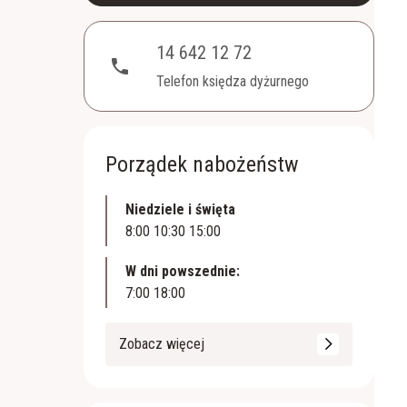
14 642 12 72
phone
Telefon księdza dyżurnego
Porządek nabożeństw
Niedziele i święta
8:00 10:30 15:00
W dni powszednie:
7:00 18:00
Zobacz więcej