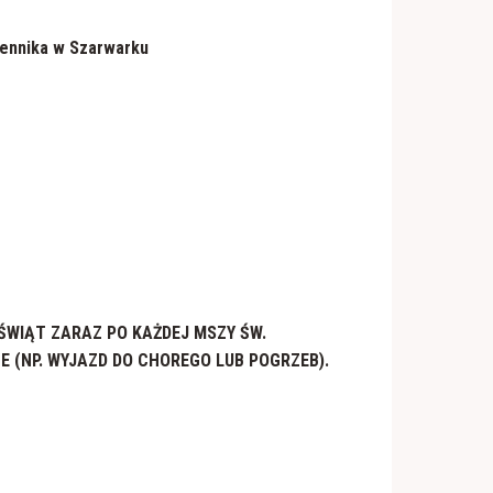
czennika w Szarwarku
 ŚWIĄT ZARAZ PO KAŻDEJ MSZY ŚW.
ZE
(NP. WYJAZD DO CHOREGO LUB POGRZEB).