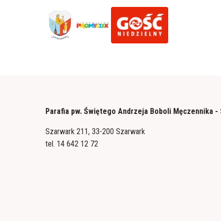
Parafia pw. Świętego Andrzeja Boboli Męczennika -
Szarwark 211, 33-200 Szarwark
tel.
14 642 12 72