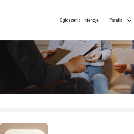
Ogłoszenia i intencje
Parafia